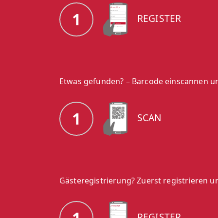
1
REGISTER
Etwas gefunden? – Barcode einscannen un
1
SCAN
Gästeregistrierung? Zuerst registrieren
1
REGISTER