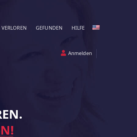
VERLOREN
GEFUNDEN
HILFE
Anmelden
REN.
IN!