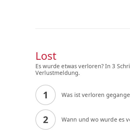
Lost
Es wurde etwas verloren? In 3 Schri
Verlustmeldung.
1
Was ist verloren gegang
2
Wann und wo wurde es v