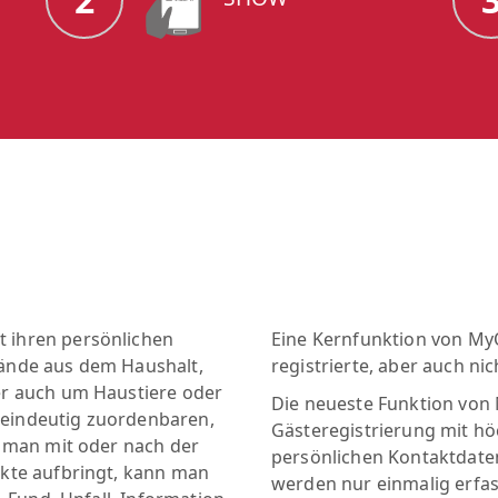
 ihren persönlichen
Eine Kernfunktion von My
ände aus dem Haushalt,
registrierte, aber auch nich
er auch um Haustiere oder
Die neueste Funktion von 
e eindeutig zuordenbaren,
Gästeregistrierung mit h
e man mit oder nach der
persönlichen Kontaktdaten
ekte aufbringt, kann man
werden nur einmalig erfa