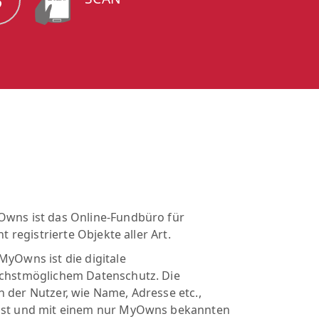
Owns ist das Online-Fundbüro für
t registrierte Objekte aller Art.
MyOwns ist die digitale
öchstmöglichem Datenschutz. Die
 der Nutzer, wie Name, Adresse etc.,
sst und mit einem nur MyOwns bekannten