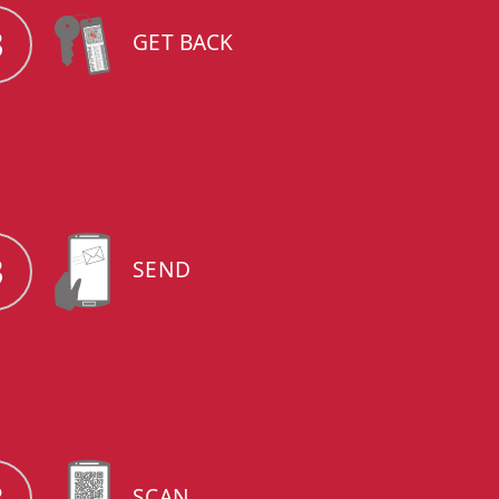
3
GET BACK
3
SEND
3
SCAN