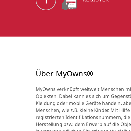
Über MyOwns®
MyOwns verknüpft weltweit Menschen mit
Objekten. Dabei kann es sich um Gegenst
Kleidung oder mobile Geräte handeln, ab
Menschen, wie z.B. kleine Kinder. Mit Hilf
registrierten Identifikationsnummern, di
Herstellung bzw. dem Erwerb auf die Obj