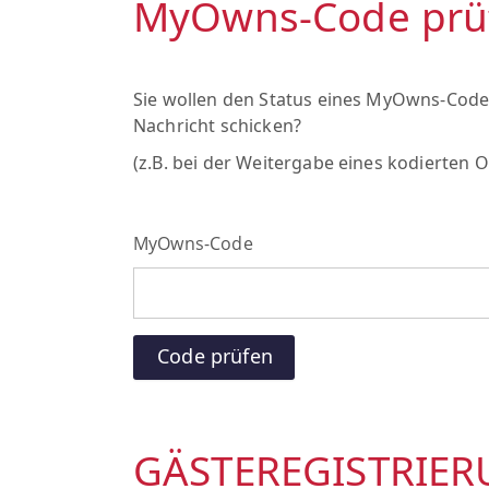
MyOwns-Code prü
Sie wollen den Status eines MyOwns-Code
Nachricht schicken?
(z.B. bei der Weitergabe eines kodierten
MyOwns-Code
Code prüfen
GÄSTEREGISTRIE