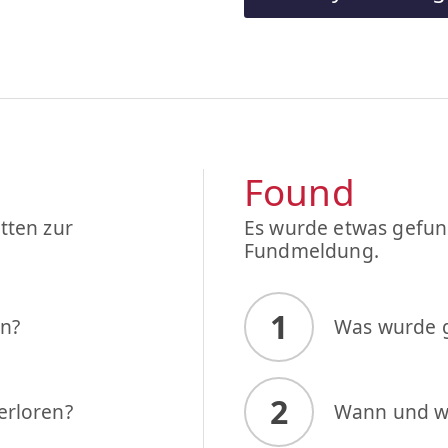
Found
tten zur
Es wurde etwas gefund
Fundmeldung.
1
en?
Was wurde 
2
erloren?
Wann und w