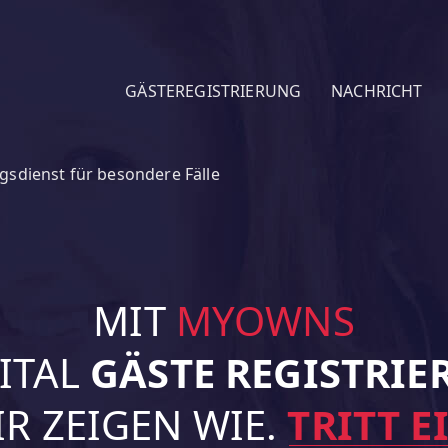
GÄSTEREGISTRIERUNG
NACHRICHT
gsdienst für besondere Fälle
MIT
MYOWNS
ITAL
GÄSTE REGISTRIE
R ZEIGEN WIE.
TRITT E