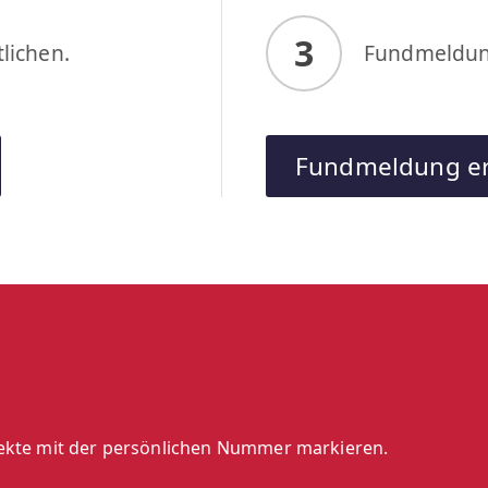
3
lichen.
Fundmeldung
Fundmeldung er
jekte mit der persönlichen Nummer markieren.