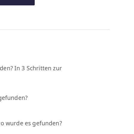
en? In 3 Schritten zur
gefunden?
o wurde es gefunden?