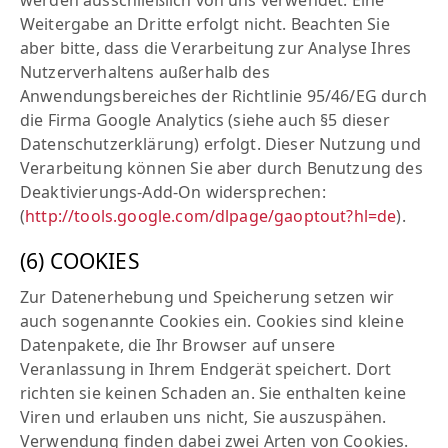
werden ausschließlich von uns verwendet. Eine
Weitergabe an Dritte erfolgt nicht. Beachten Sie
aber bitte, dass die Verarbeitung zur Analyse Ihres
Nutzerverhaltens außerhalb des
Anwendungsbereiches der Richtlinie 95/46/EG durch
die Firma Google Analytics (siehe auch §5 dieser
Datenschutzerklärung) erfolgt. Dieser Nutzung und
Verarbeitung können Sie aber durch Benutzung des
Deaktivierungs-Add-On widersprechen:
(
http://tools.google.com/dlpage/gaoptout?hl=de
).
(6) COOKIES
Zur Datenerhebung und Speicherung setzen wir
auch sogenannte Cookies ein. Cookies sind kleine
Datenpakete, die Ihr Browser auf unsere
Veranlassung in Ihrem Endgerät speichert. Dort
richten sie keinen Schaden an. Sie enthalten keine
Viren und erlauben uns nicht, Sie auszuspähen.
Verwendung finden dabei zwei Arten von Cookies.