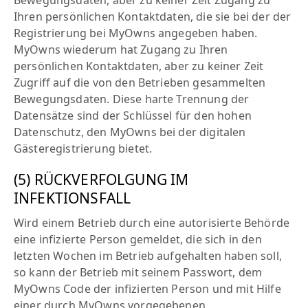
Bewegungsdaten, aber zu keiner Zeit Zugang zu
Ihren persönlichen Kontaktdaten, die sie bei der der
Registrierung bei MyOwns angegeben haben.
MyOwns wiederum hat Zugang zu Ihren
persönlichen Kontaktdaten, aber zu keiner Zeit
Zugriff auf die von den Betrieben gesammelten
Bewegungsdaten. Diese harte Trennung der
Datensätze sind der Schlüssel für den hohen
Datenschutz, den MyOwns bei der digitalen
Gästeregistrierung bietet.
(5) RÜCKVERFOLGUNG IM
INFEKTIONSFALL
Wird einem Betrieb durch eine autorisierte Behörde
eine infizierte Person gemeldet, die sich in den
letzten Wochen im Betrieb aufgehalten haben soll,
so kann der Betrieb mit seinem Passwort, dem
MyOwns Code der infizierten Person und mit Hilfe
einer durch MyOwns vorgegebenen